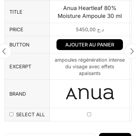
Anua Heartleaf 80%
TITLE
Moisture Ampoule 30 ml
PRICE
5450,00
د.ج
AJOUTER AU PANIER
BUTTON
ampoules régénération intense
EXCERPT
du visage avec effets
apaisants
BRAND
SELECT ALL