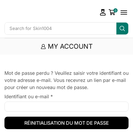
0
Search for
Skin1004
MY ACCOUNT
Mot de passe perdu ? Veuillez saisir votre identifiant ou
votre adresse e-mail. Vous recevrez un lien par e-mail
pour créer un nouveau mot de passe.
Identifiant ou e-mail
*
RÉINITIALISATION DU MOT DE PASSE