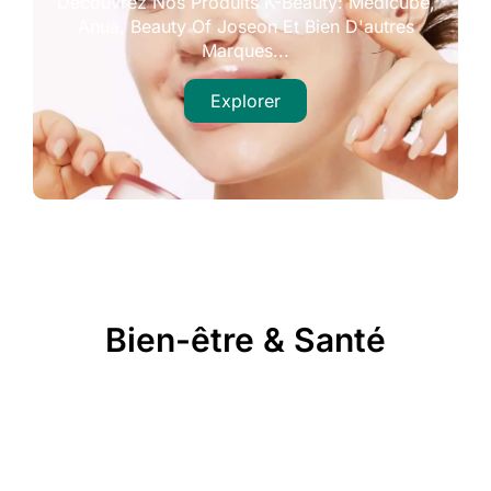
Découvrez Nos Produits K-Beauty: Medicube,
Anua, Beauty Of Joseon Et Bien D'autres
Marques...
Explorer
Bien-être & Santé