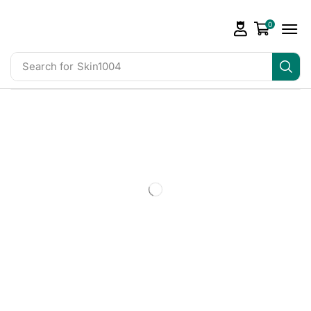
0
Search for
Skin1004