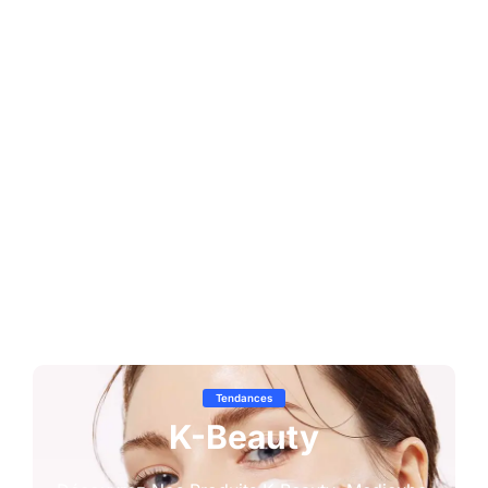
Tendances
K-Beauty