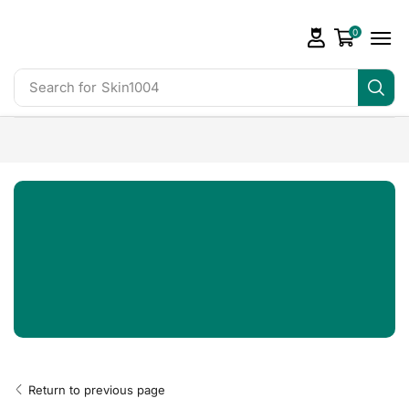
0
Search for
Skin1004
Return to previous page