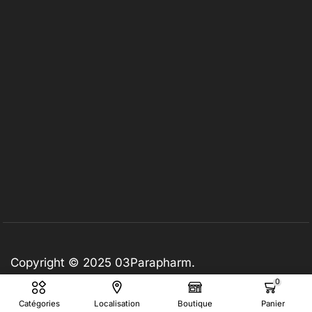
Copyright © 2025
03Parapharm
.
0
Catégories
Localisation
Boutique
Panier