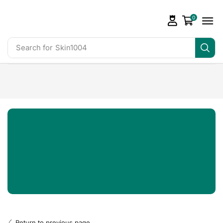
0
Search for
Skin1004
Return to previous page