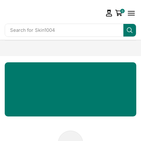
0
Search for
Skin1004