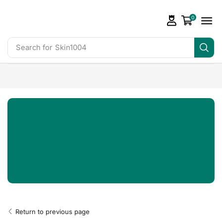
0
Search for
Skin1004
Return to previous page