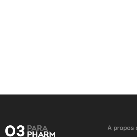
A propos 