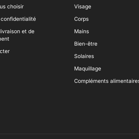
us choisir
Visage
 confidentialité
Corps
livraison et de
Mains
ment
Bien-être
cter
Solaires
Maquillage
Compléments alimentaire