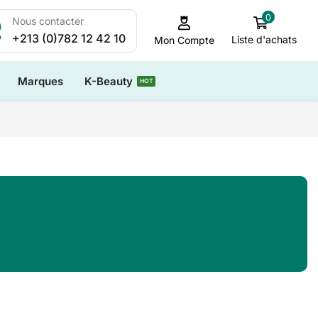
0
Nous contacter
+213 (0)782 12 42 10
Liste d'achats
Mon Compte
Marques
K-Beauty
HOT