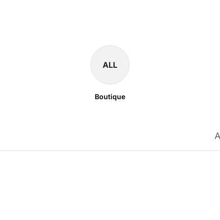
ALL
Boutique
A