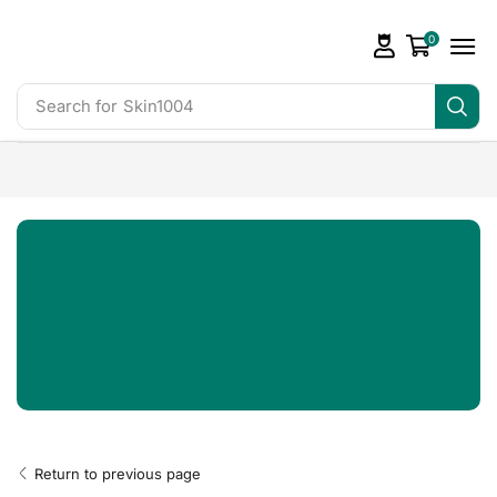
0
Search for
Skin1004
Return to previous page