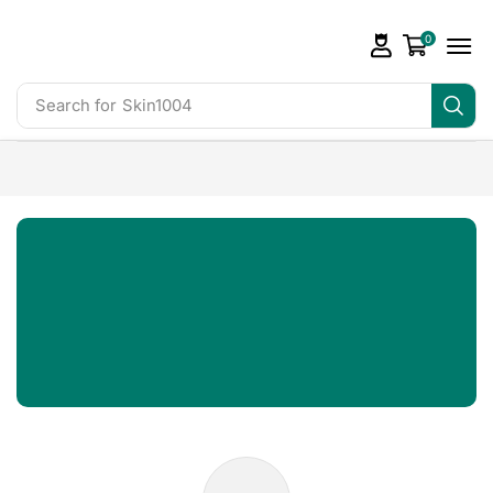
0
Search for
Skin1004