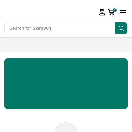
0
Search for
Skin1004