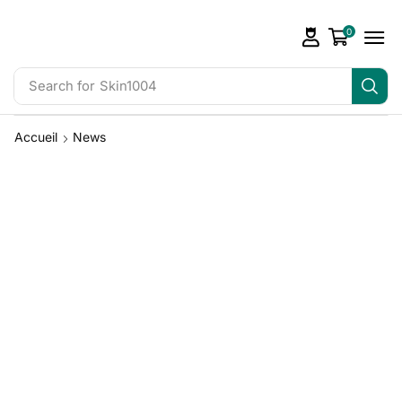
0
Search for
Skin1004
Accueil
News