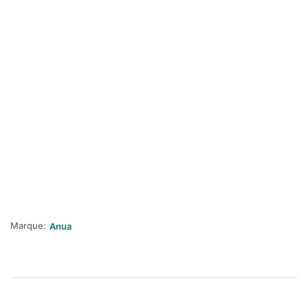
Marque:
Anua