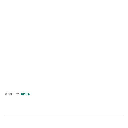
Marque:
Anua