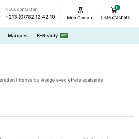
0
Nous contacter
+213 (0)782 12 42 10
Liste d'achats
Mon Compte
Marques
K-Beauty
HOT
ration intense du visage avec effets apaisants