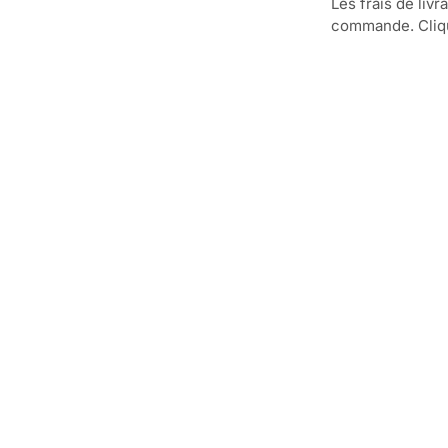
Les frais de livr
commande. Clique