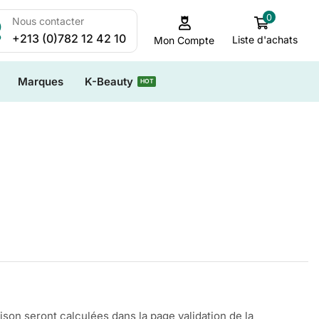
0
Nous contacter
+213 (0)782 12 42 10
Liste d'achats
Mon Compte
Marques
K-Beauty
HOT
aison seront calculées dans la page validation de la