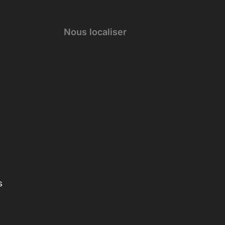
Nous localiser
s