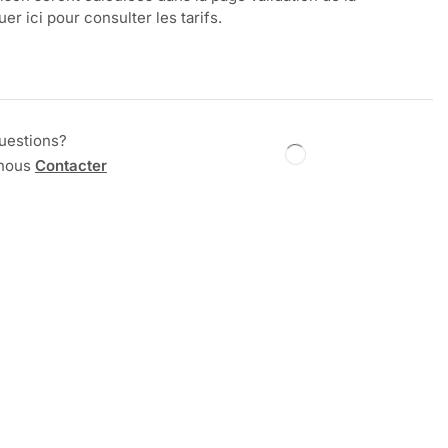
r ici pour consulter les tarifs.
uestions?
 nous
Contacter