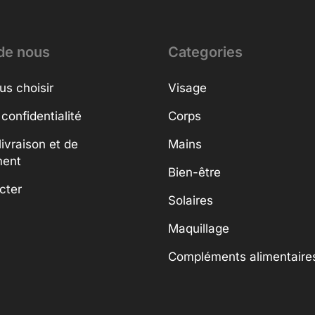
de nous
Categories
us choisir
Visage
 confidentialité
Corps
livraison et de
Mains
ment
Bien-être
cter
Solaires
Maquillage
Compléments alimentaire