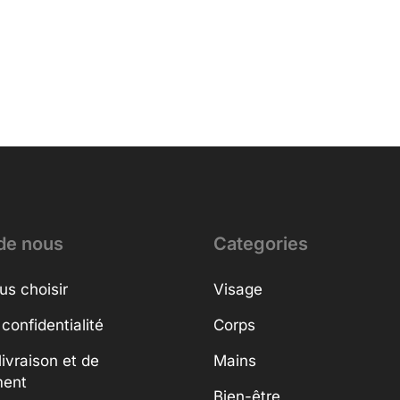
de nous
Categories
us choisir
Visage
 confidentialité
Corps
livraison et de
Mains
ment
Bien-être