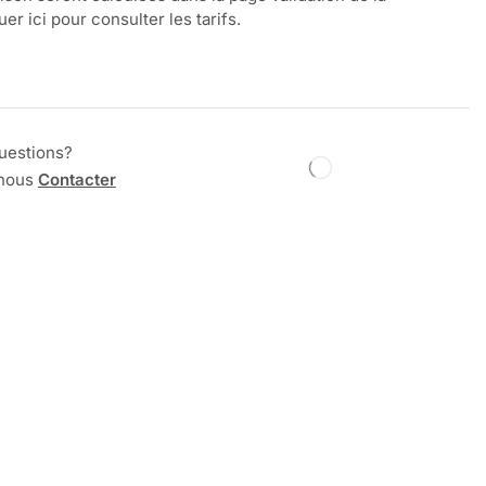
r ici pour consulter les tarifs.
uestions?
 nous
Contacter