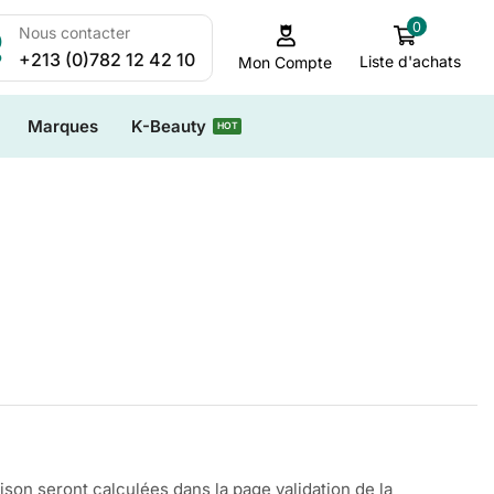
0
Nous contacter
+213 (0)782 12 42 10
Liste d'achats
Mon Compte
Marques
K-Beauty
HOT
aison seront calculées dans la page validation de la