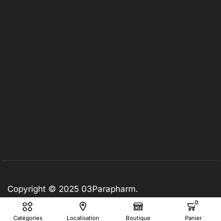
Copyright © 2025
03Parapharm
.
0
Catégories
Localisation
Boutique
Panier