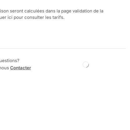
aison seront calculées dans la page validation de la
r ici pour consulter les tarifs.
uestions?
 nous
Contacter