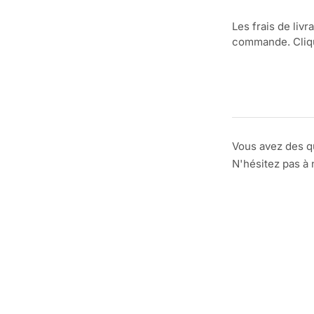
Les frais de livr
commande. Clique
Vous avez des q
N'hésitez pas à