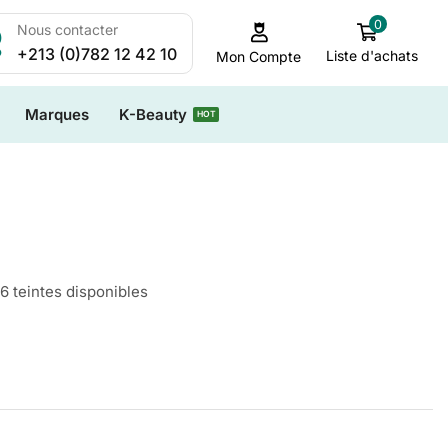
0
Nous contacter
+213 (0)782 12 42 10
Liste d'achats
Mon Compte
Marques
K-Beauty
HOT
6 teintes disponibles