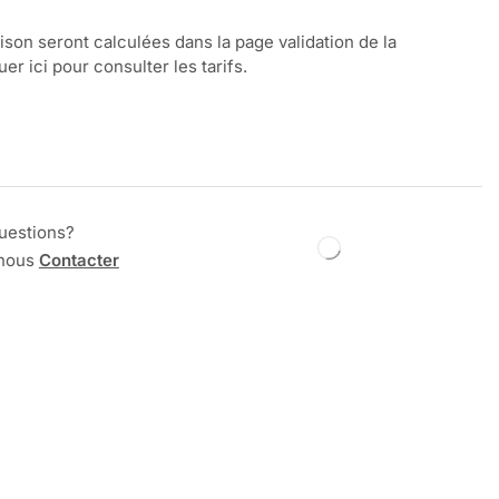
aison seront calculées dans la page validation de la
r ici pour consulter les tarifs.
uestions?
 nous
Contacter