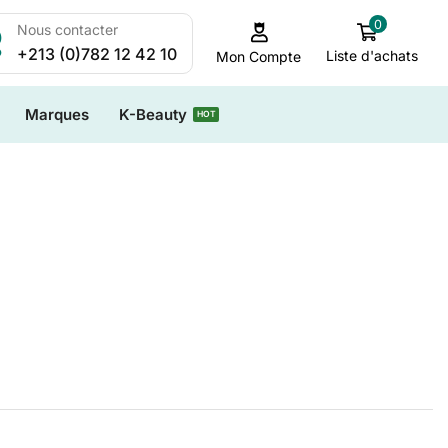
0
Nous contacter
+213 (0)782 12 42 10
Liste d'achats
Mon Compte
Marques
K-Beauty
HOT