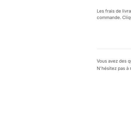
Les frais de livr
commande. Clique
Vous avez des q
N'hésitez pas à