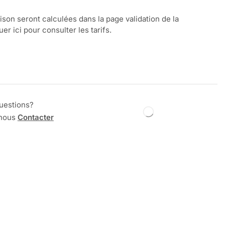
aison seront calculées dans la page validation de la
r ici pour consulter les tarifs.
uestions?
 nous
Contacter