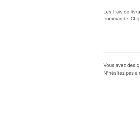
Les frais de livr
commande. Clique
Vous avez des q
N'hésitez pas à