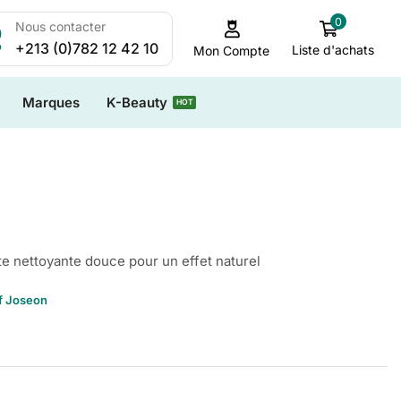
0
Nous contacter
+213 (0)782 12 42 10
Liste d'achats
Mon Compte
Marques
K-Beauty
HOT
 nettoyante douce pour un effet naturel
f Joseon