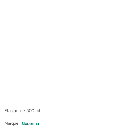
Flacon de 500 ml
Marque:
Bioderma