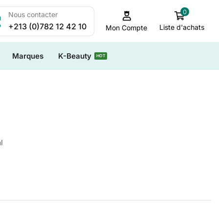
0
Nous contacter
+213 (0)782 12 42 10
Liste d'achats
Mon Compte
Marques
K-Beauty
HOT
l