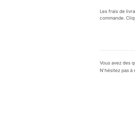
Les frais de livr
commande. Clique
Vous avez des q
N'hésitez pas à