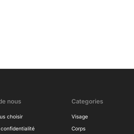
de nous
Categories
us choisir
Visage
 confidentialité
Corps