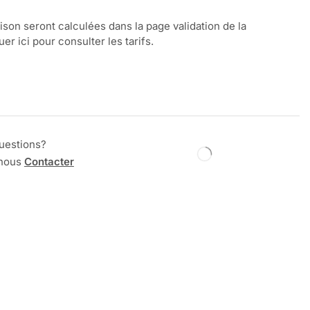
aison seront calculées dans la page validation de la
r ici pour consulter les tarifs.
uestions?
 nous
Contacter