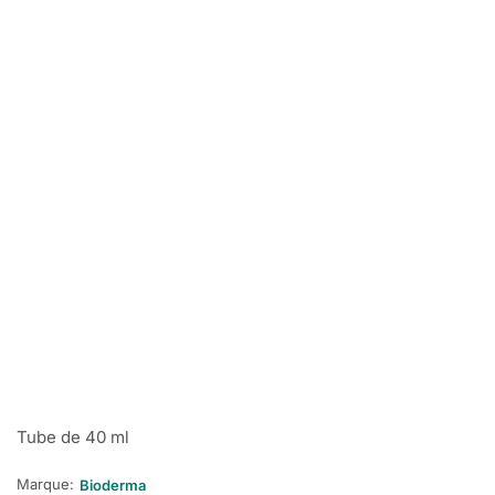
Tube de 40 ml
Marque:
Bioderma