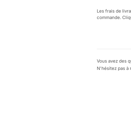
Les frais de livr
commande. Clique
Vous avez des q
N'hésitez pas à