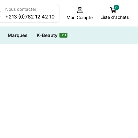
0
Nous contacter
+213 (0)782 12 42 10
Liste d'achats
Mon Compte
Marques
K-Beauty
HOT