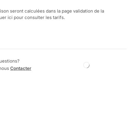
aison seront calculées dans la page validation de la
r ici pour consulter les tarifs.
uestions?
 nous
Contacter