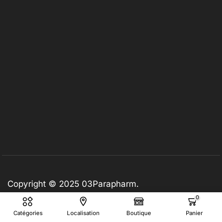
Copyright © 2025
03Parapharm
.
0
Catégories
Localisation
Boutique
Panier