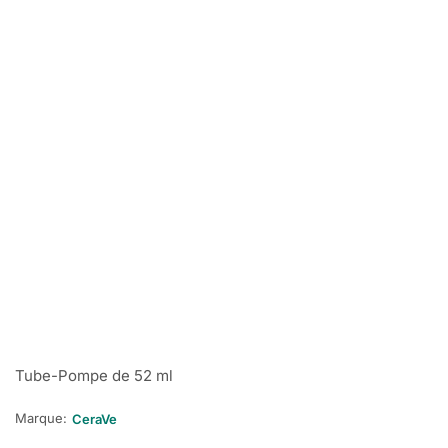
Tube-Pompe de 52 ml
Marque:
CeraVe