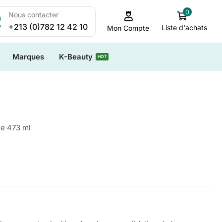
0
Nous contacter
+213 (0)782 12 42 10
Liste d'achats
Mon Compte
Marques
K-Beauty
HOT
e 473 ml