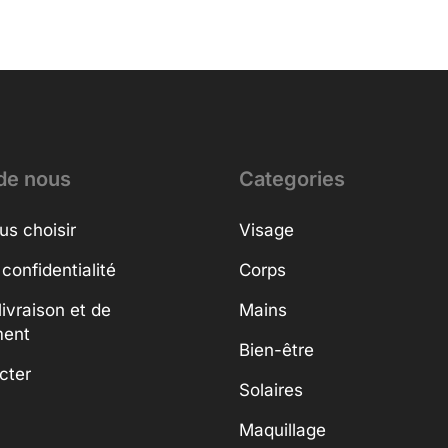
de nous
Categories
us choisir
Visage
 confidentialité
Corps
livraison et de
Mains
ment
Bien-être
cter
Solaires
Maquillage