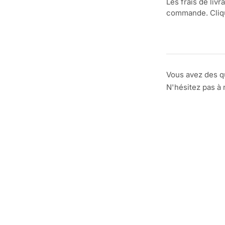
Les frais de livr
commande. Clique
Vous avez des q
N'hésitez pas à