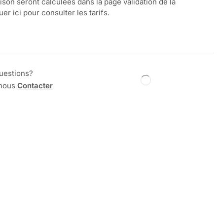
aison seront calculées dans la page validation de la
r ici pour consulter les tarifs.
uestions?
 nous
Contacter