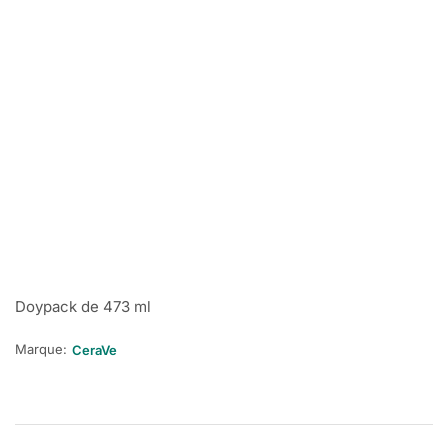
Doypack de 473 ml
Marque:
CeraVe