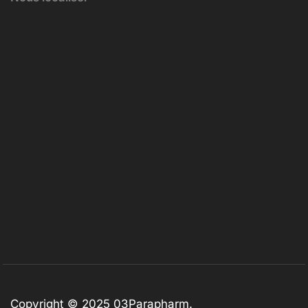
Copyright © 2025
03Parapharm
.