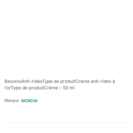
BesoinsAnti-ridesType de produitCrème anti-rides à
l’orType de produitCrème – 50 ml
Marque:
BIOXCIN