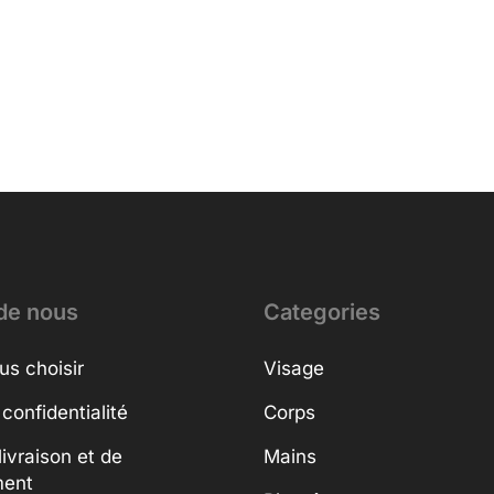
de nous
Categories
us choisir
Visage
 confidentialité
Corps
livraison et de
Mains
ment