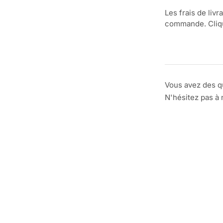
Les frais de livr
commande. Clique
Vous avez des q
N'hésitez pas à