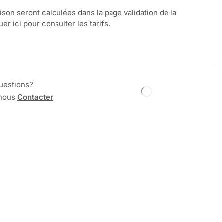
aison seront calculées dans la page validation de la
r ici pour consulter les tarifs.
uestions?
 nous
Contacter