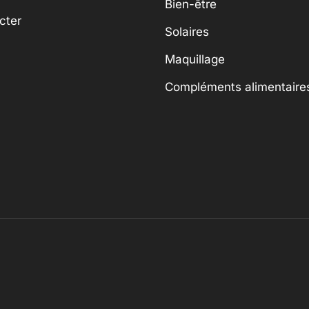
Bien-être
cter
Solaires
Maquillage
Compléments alimentaire