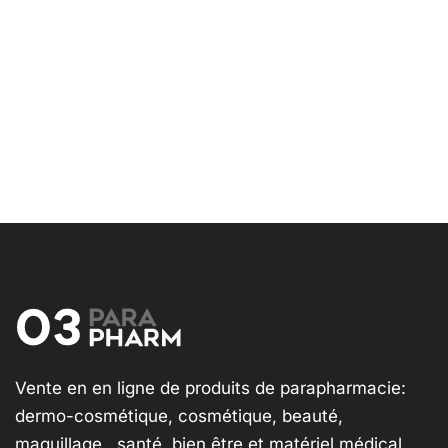
Vente en en ligne de produits de parapharmacie:
dermo-cosmétique, cosmétique, beauté,
maquillage , santé, bien être et matériel médical