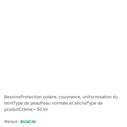
BesoinsProtection solaire, couvrance, uniformisation du
teintType de peauPeau normale et sècheType de
produitCrème – 50 ml
Marque:
BIOXCIN