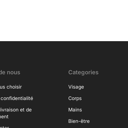
de nous
Categories
us choisir
Visage
 confidentialité
Corps
livraison et de
Mains
ment
Bien-être