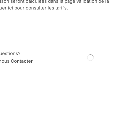
aison seront calculées dans la page validation de la
r ici pour consulter les tarifs.
uestions?
 nous
Contacter