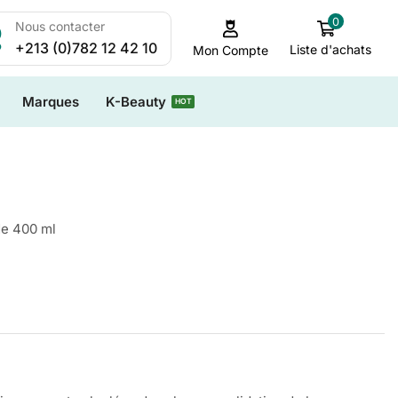
0
Nous contacter
+213 (0)782 12 42 10
Liste d'achats
Mon Compte
Marques
K-Beauty
HOT
e 400 ml