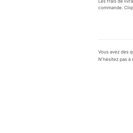
Les frais de livr
commande. Clique
Vous avez des q
N'hésitez pas à