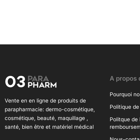
A propos 
Pourquoi no
Vente en en ligne de produits de
Politique de
parapharmacie: dermo-cosmétique,
cosmétique, beauté, maquillage ,
Politque de 
santé, bien être et matériel médical
rembourse
Nous-conta