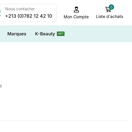
0
Nous contacter
+213 (0)782 12 42 10
Liste d'achats
Mon Compte
Marques
K-Beauty
HOT
l