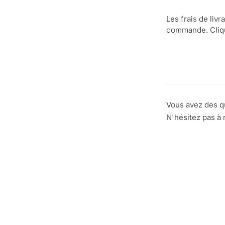
Les frais de livr
commande. Clique
Vous avez des q
N'hésitez pas à