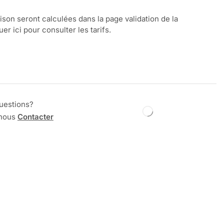
aison seront calculées dans la page validation de la
r ici pour consulter les tarifs.
uestions?
 nous
Contacter