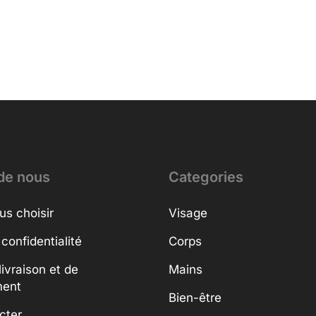
de nous
Categories
us choisir
Visage
 confidentialité
Corps
livraison et de
Mains
ment
Bien-être
cter