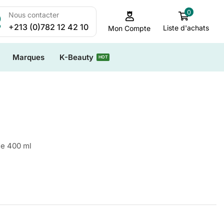
0
Nous contacter
+213 (0)782 12 42 10
Liste d'achats
Mon Compte
Marques
K-Beauty
HOT
e 400 ml