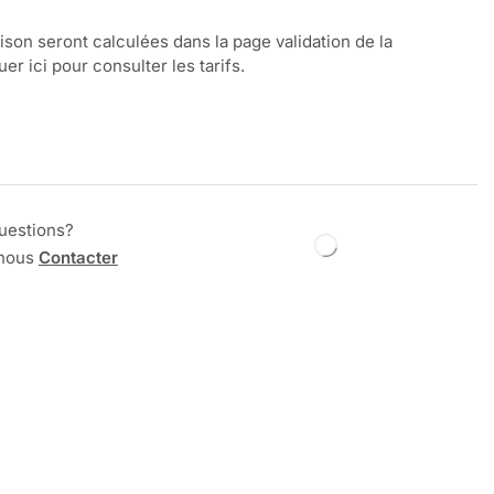
aison seront calculées dans la page validation de la
r ici pour consulter les tarifs.
uestions?
 nous
Contacter