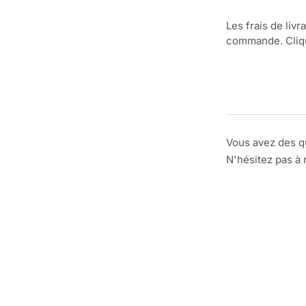
Les frais de livr
commande. Clique
Vous avez des q
N'hésitez pas à