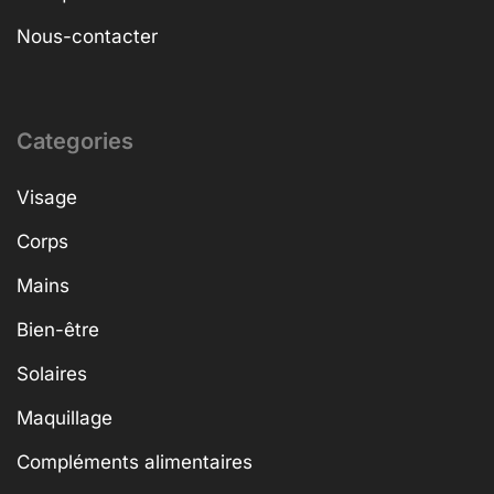
Nous-contacter
Categories
Visage
Corps
Mains
Bien-être
Solaires
Maquillage
Compléments alimentaires