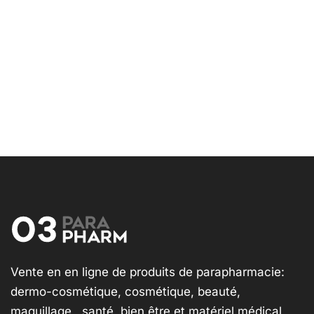
Vente en en ligne de produits de parapharmacie:
dermo-cosmétique, cosmétique, beauté,
maquillage , santé, bien être et matériel médical