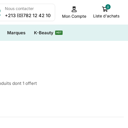
0
Nous contacter
+213 (0)782 12 42 10
Liste d'achats
Mon Compte
Marques
K-Beauty
HOT
duits dont 1 offert