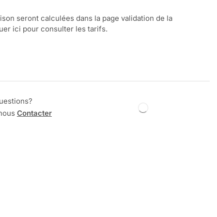
aison seront calculées dans la page validation de la
r ici pour consulter les tarifs.
uestions?
 nous
Contacter