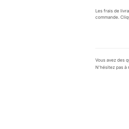
Les frais de livr
commande. Clique
Vous avez des q
N'hésitez pas à