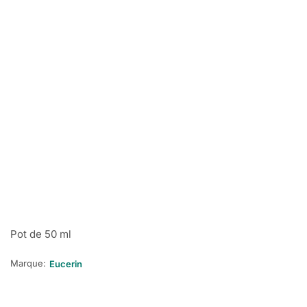
Pot de 50 ml
Marque:
Eucerin