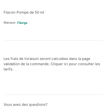
Flacon-Pompe de 50 ml
Marque:
Filorga
Les frais de livraison seront calculées dans la page
validation de la commande. Cliquer ici pour consulter les
tarifs.
Vous avez des questions?