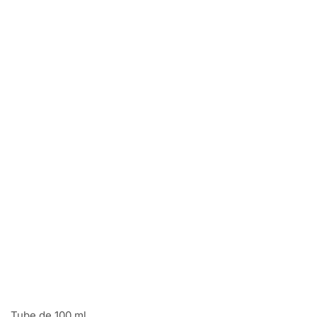
Tube de 100 ml