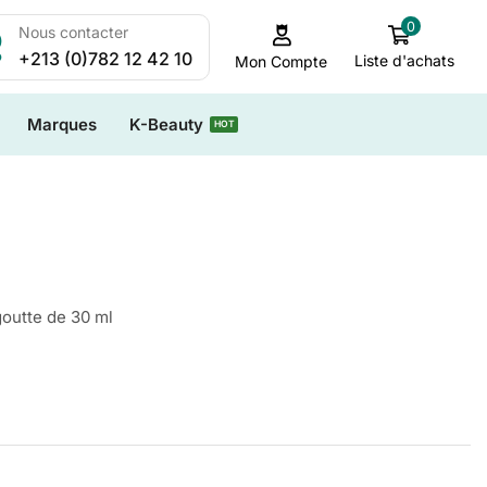
0
Nous contacter
+213 (0)782 12 42 10
Liste d'achats
Mon Compte
Marques
K-Beauty
HOT
outte de 30 ml