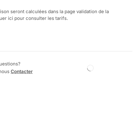
aison seront calculées dans la page validation de la
r ici pour consulter les tarifs.
uestions?
 nous
Contacter