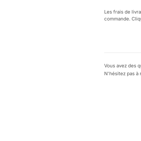
Les frais de livr
commande. Clique
Vous avez des q
N'hésitez pas à