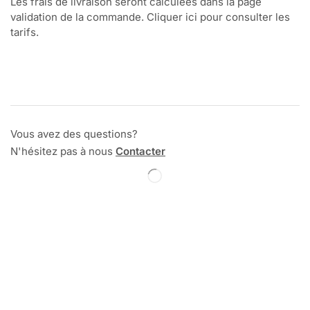
Les frais de livraison seront calculées dans la page
validation de la commande. Cliquer ici pour consulter les
tarifs.
Vous avez des questions?
N'hésitez pas à nous
Contacter