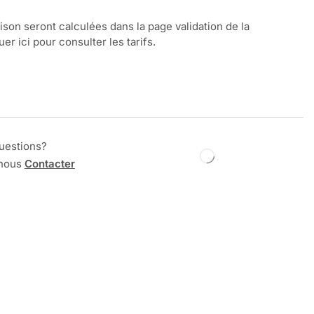
aison seront calculées dans la page validation de la
r ici pour consulter les tarifs.
uestions?
 nous
Contacter