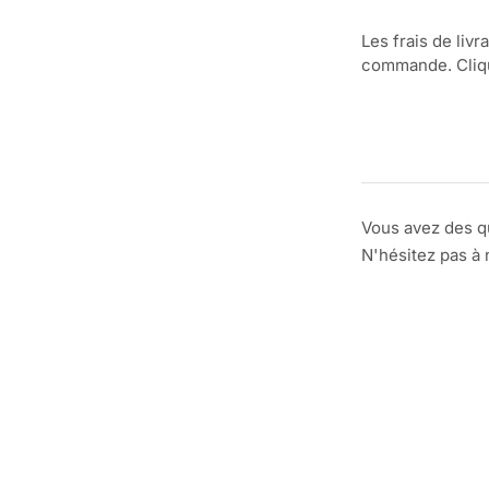
Les frais de livr
commande. Clique
Vous avez des q
N'hésitez pas à