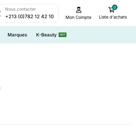
0
Nous contacter
+213 (0)782 12 42 10
Liste d'achats
Mon Compte
Marques
K-Beauty
HOT
l