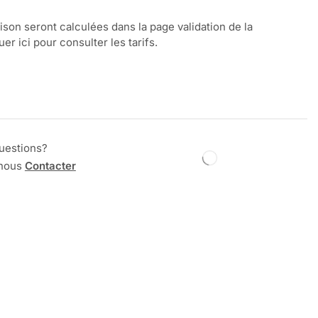
aison seront calculées dans la page validation de la
r ici pour consulter les tarifs.
uestions?
 nous
Contacter