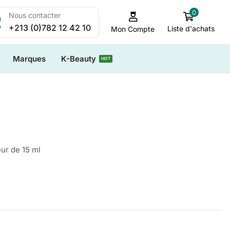
0
Nous contacter
+213 (0)782 12 42 10
Liste d'achats
Mon Compte
Marques
K-Beauty
HOT
ur de 15 ml