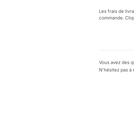
Les frais de livr
commande. Clique
Vous avez des q
N'hésitez pas à