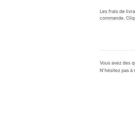
Les frais de livr
commande. Clique
Vous avez des q
N'hésitez pas à