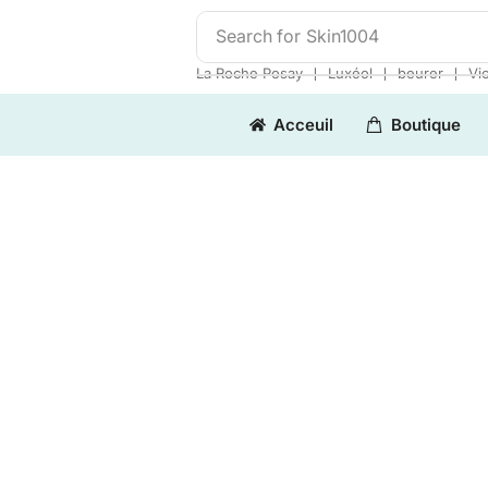
Search for
Skin1004
❘
❘
❘
La Roche Posay
Luxéol
beurer
Vi
Acceuil
Boutique