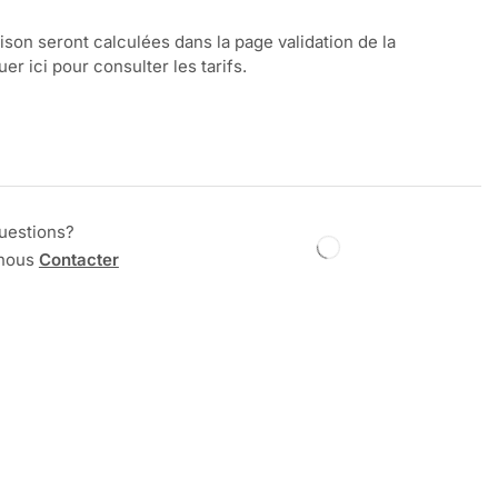
aison seront calculées dans la page validation de la
r ici pour consulter les tarifs.
uestions?
 nous
Contacter