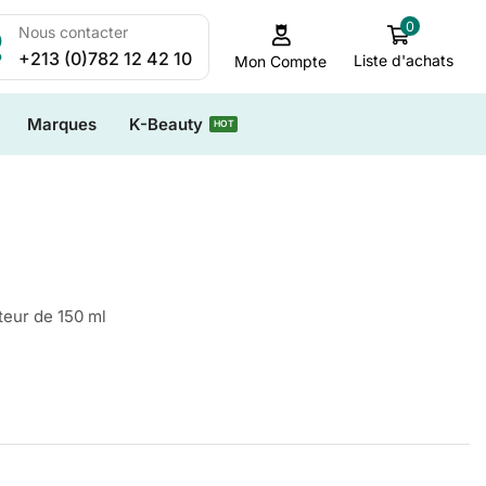
0
Nous contacter
+213 (0)782 12 42 10
Liste d'achats
Mon Compte
Marques
K-Beauty
HOT
teur de 150 ml