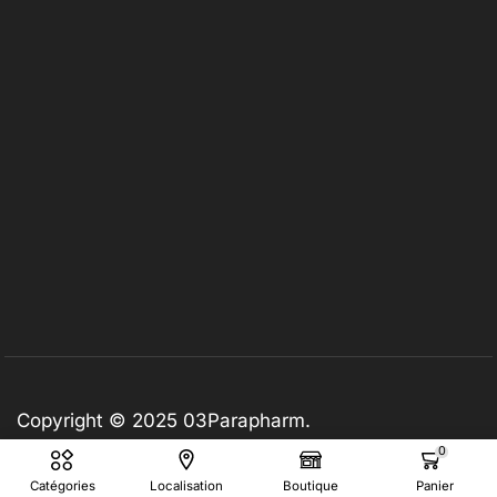
Copyright © 2025
03Parapharm
.
0
Catégories
Localisation
Boutique
Panier