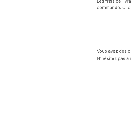
Les frais de livr
commande. Clique
Vous avez des q
N'hésitez pas à