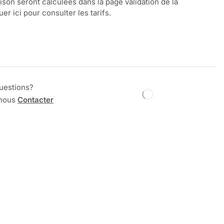
aison seront calculées dans la page validation de la
r ici pour consulter les tarifs.
uestions?
 nous
Contacter