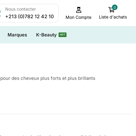
0
Nous contacter
+213 (0)782 12 42 10
Liste d'achats
Mon Compte
Marques
K-Beauty
HOT
 pour des cheveux plus forts et plus brillants