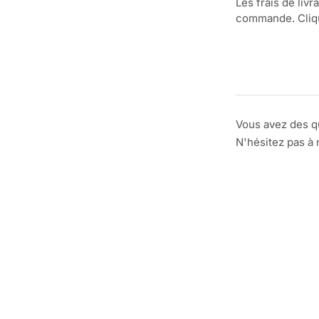
Les frais de livr
commande. Clique
Vous avez des q
N'hésitez pas à