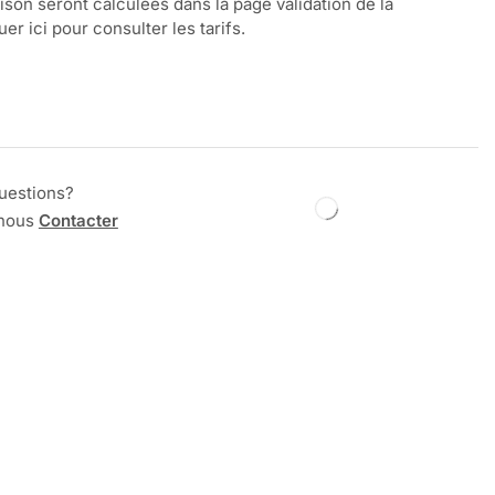
aison seront calculées dans la page validation de la
r ici pour consulter les tarifs.
uestions?
 nous
Contacter