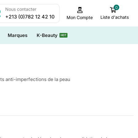
0
Nous contacter
+213 (0)782 12 42 10
Liste d'achats
Mon Compte
Marques
K-Beauty
HOT
ts anti-imperfections de la peau