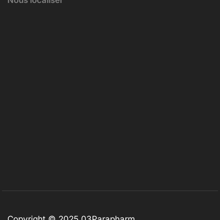
Nous localiser
Copyright © 2025
03Parapharm
.